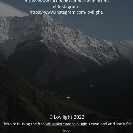
https://www.facebook.com/lovisone.bruno
et Instagram :
https://www.instagram.com/lovilight/
© Lovilight 2022
This site is using the free
WP Maintenance plugin
. Download and use it for
free.